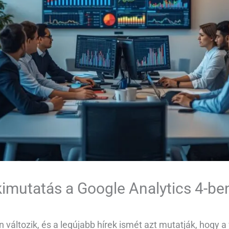
 kimutatás a Google Analytics 4-be
 változik, és a legújabb hírek ismét azt mutatják, hogy 