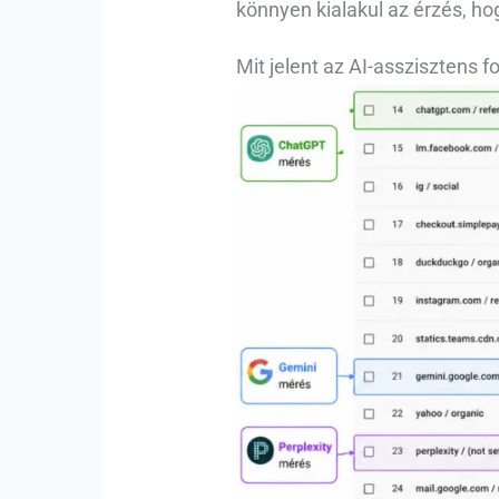
könnyen kialakul az érzés, hogy
Mit jelent az AI-asszisztens