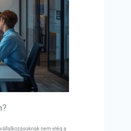
n?
a vállalkozásoknak nem elég a