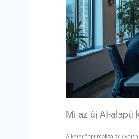
Mi az új AI-alapú
A keresőoptimalizálás gyorsan