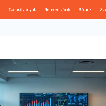
Tanusítványok
Referenciáink
Rólunk
Szo