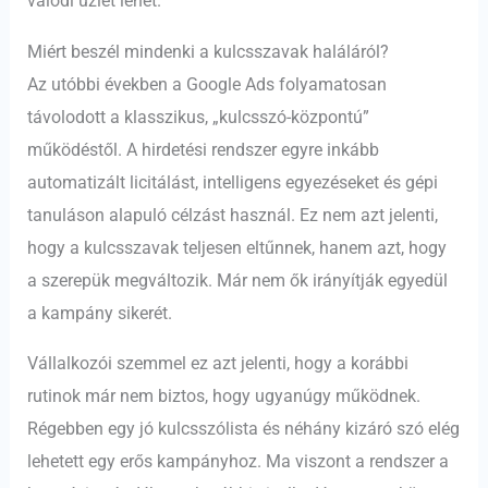
valódi üzlet lehet.
Miért beszél mindenki a kulcsszavak haláláról?
Az utóbbi években a Google Ads folyamatosan
távolodott a klasszikus, „kulcsszó-központú”
működéstől. A hirdetési rendszer egyre inkább
automatizált licitálást, intelligens egyezéseket és gépi
tanuláson alapuló célzást használ. Ez nem azt jelenti,
hogy a kulcsszavak teljesen eltűnnek, hanem azt, hogy
a szerepük megváltozik. Már nem ők irányítják egyedül
a kampány sikerét.
Vállalkozói szemmel ez azt jelenti, hogy a korábbi
rutinok már nem biztos, hogy ugyanúgy működnek.
Régebben egy jó kulcsszólista és néhány kizáró szó elég
lehetett egy erős kampányhoz. Ma viszont a rendszer a