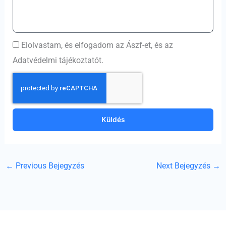
Elolvastam, és elfogadom az Ászf-et, és az
Adatvédelmi tájékoztatót.
Küldés
←
Previous Bejegyzés
Next Bejegyzés
→