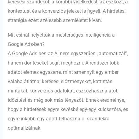
keresési szándékot, a korábbi viselkedést, az eszközt, a
kontextust és a konverziós jeleket is figyeli. A hirdetési
stratégia ezért szélesebb szemléletet kíván.
Mit csinál helyettük a mesterséges intelligencia a
Google Ads-ben?
A Google Ads-ben az AI nem egyszerűen „automatizál”,
hanem döntéseket segít meghozni. A rendszer több
adatot elemez egyszerre, mint amennyit egy ember
valaha átlátna: keresési előzményeket, kattintási
mintákat, konverziós adatokat, eszközhasználatot,
időzítést és még sok más tényezőt. Ennek eredménye,
hogy a hirdetések egyre kevésbé egy-egy kulcsszóra, és
egyre inkább egy adott felhasználói szándékra
optimalizálnak.