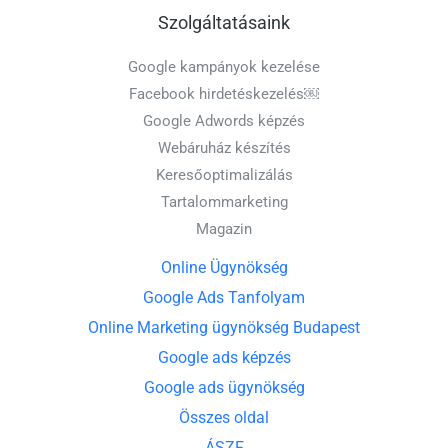
Szolgáltatásaink
Google kampányok kezelése
Facebook hirdetéskezelés￼
Google Adwords képzés
Webáruház készítés
Keresőoptimalizálás
Tartalommarketing
Magazin
Online Ügynökség
Google Ads Tanfolyam
Online Marketing ügynökség Budapest
Google ads képzés
Google ads ügynökség
Összes oldal
ÁSZF