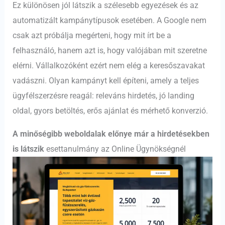
Ez különösen jól látszik a szélesebb egyezések és az
automatizált kampánytípusok esetében. A Google nem
csak azt próbálja megérteni, hogy mit írt be a
felhasználó, hanem azt is, hogy valójában mit szeretne
elérni. Vállalkozóként ezért nem elég a keresőszavakat
vadászni. Olyan kampányt kell építeni, amely a teljes
ügyfélszerzésre reagál: releváns hirdetés, jó landing
oldal, gyors betöltés, erős ajánlat és mérhető konverzió.
A minőségibb weboldalak előnye már a hirdetésekben
is látszik
esettanulmány az Online Ügynökségnél