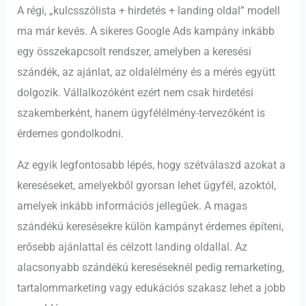
A régi, „kulcsszólista + hirdetés + landing oldal” modell
ma már kevés. A sikeres Google Ads kampány inkább
egy összekapcsolt rendszer, amelyben a keresési
szándék, az ajánlat, az oldalélmény és a mérés együtt
dolgozik. Vállalkozóként ezért nem csak hirdetési
szakemberként, hanem ügyfélélmény-tervezőként is
érdemes gondolkodni.
Az egyik legfontosabb lépés, hogy szétválaszd azokat a
kereséseket, amelyekből gyorsan lehet ügyfél, azoktól,
amelyek inkább információs jellegűek. A magas
szándékú keresésekre külön kampányt érdemes építeni,
erősebb ajánlattal és célzott landing oldallal. Az
alacsonyabb szándékú kereséseknél pedig remarketing,
tartalommarketing vagy edukációs szakasz lehet a jobb