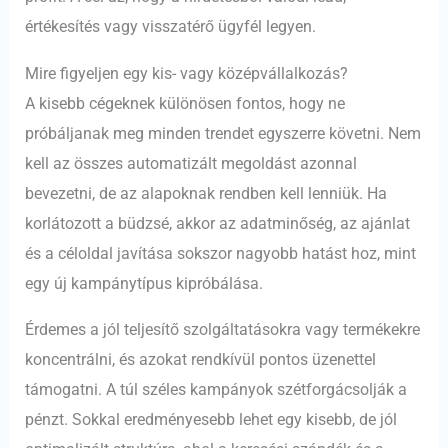
értékesítés vagy visszatérő ügyfél legyen.
Mire figyeljen egy kis- vagy középvállalkozás?
A kisebb cégeknek különösen fontos, hogy ne
próbáljanak meg minden trendet egyszerre követni. Nem
kell az összes automatizált megoldást azonnal
bevezetni, de az alapoknak rendben kell lenniük. Ha
korlátozott a büdzsé, akkor az adatminőség, az ajánlat
és a céloldal javítása sokszor nagyobb hatást hoz, mint
egy új kampánytípus kipróbálása.
Érdemes a jól teljesítő szolgáltatásokra vagy termékekre
koncentrálni, és azokat rendkívül pontos üzenettel
támogatni. A túl széles kampányok szétforgácsolják a
pénzt. Sokkal eredményesebb lehet egy kisebb, de jól