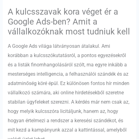
A kulcsszavak kora véget ér a
Google Ads-ben? Amit a
vállalkozóknak most tudniuk kell
A Google Ads világa látványosan átalakul. Ami
korábban a kulcsszókutatásról, a pontos egyezésekről
és a listák finomhangolásáról szólt, ma egyre inkább a
mesterséges intelligencia, a felhasználói szándék és az
adatminőség köré épül. Ez különösen fontos hír minden
vállalkozó számára, aki online hirdetésekből szeretne
stabilan ügyfeleket szerezni. A kérdés már nem csak az,
hogy melyik kulcsszóra licitáljunk, hanem az, hogy
hogyan értelmezi a rendszer a keresési szándékot, és
mit kezd a kampányunk azzal a kattintással, amelyből