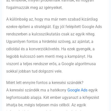
az emberek, milyen problémáik vannak, és hogyan
fogalmazzák meg az igényeiket.
A különbség az, hogy ma már nem szabad kizárólag
ezekre építeni a stratégiát. Egy jól felépített Google Ads
rendszerben a kulcsszókutatás csak az egyik réteg.
Ugyanilyen fontos a hirdetési szöveg, az ajánlat, a
céloldal és a konverziókövetés. Ha ezek gyengék, a
legjobb kulcsszó sem menti meg a kampányt. Ha
viszont a teljes rendszer erős, a Google algoritmusa
sokkal jobban tud dolgozni vele.
Miért lett ennyire fontos a keresési szándék?
A keresési szándék ma a hatékony
Google Ads
egyik
legfontosabb alapja. Két ember ugyanazt a kifejezést
írhatja be, mégis teljesen más célból. Az egyik