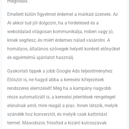
megoldás.
Emellett külön figyelmet érdemel a márkád üzenete. Az
AI akkor tud jól dolgozni, ha a hirdetésed és a
weboldalad világosan kommunikálja, miben vagy jó,
kinek segítesz, és miért érdemes nálad vásárolni. A
homályos, általános szövegek helyett konkrét előnyöket
és egyértelmű ajánlatot használj.
Gyakorlati tippek a jobb Google Ads teljesítményhez
Először is, ne hagyd abba a keresési kifejezések
rendszeres elemzését! Még ha a kampány nagyobb
része automatizált is, a keresési jelentések rengeteget
elárulnak arról, mire reagál a piac. Innen látszik, melyik
szándék hoz konverziót, és melyik csak kattintást
termel. Másodszor, frissítsd a kizáró kulcsszavak