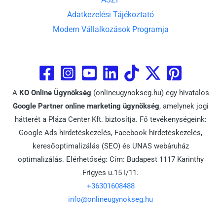
Adatkezelési Tájékoztató
Modern Vállalkozások Programja
A
KO Online Ügynökség
(onlineugynokseg.hu) egy hivatalos
Google Partner online marketing ügynökség
, amelynek jogi
hátterét a Pláza Center Kft. biztosítja. Fő tevékenységeink:
Google Ads hirdetéskezelés, Facebook hirdetéskezelés,
keresőoptimalizálás (SEO) és UNAS webáruház
optimalizálás. Elérhetőség: Cím: Budapest 1117 Karinthy
Frigyes u.15 I/11.
+36301608488
info@onlineugynokseg.hu