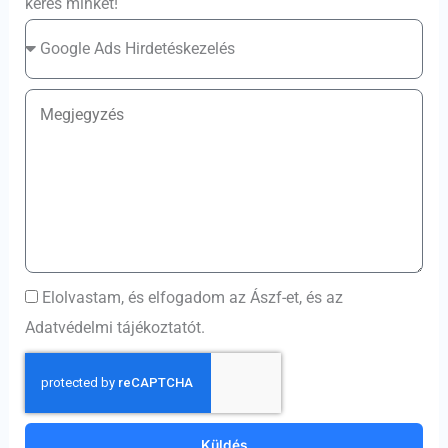
keres minket!
Elolvastam, és elfogadom az Ászf-et, és az
Adatvédelmi tájékoztatót.
Küldés