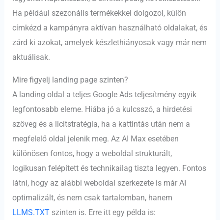
Ha például szezonális termékekkel dolgozol, külön
címkézd a kampányra aktívan használható oldalakat, és
zárd ki azokat, amelyek készlethiányosak vagy már nem
aktuálisak.
Mire figyelj landing page szinten?
A landing oldal a teljes Google Ads teljesítmény egyik
legfontosabb eleme. Hiába jó a kulcsszó, a hirdetési
szöveg és a licitstratégia, ha a kattintás után nem a
megfelelő oldal jelenik meg. Az AI Max esetében
különösen fontos, hogy a weboldal strukturált,
logikusan felépített és technikailag tiszta legyen. Fontos
látni, hogy az alábbi weboldal szerkezete is már AI
optimalizált, és nem csak tartalomban, hanem
LLMS.TXT
szinten is. Erre itt egy példa is: