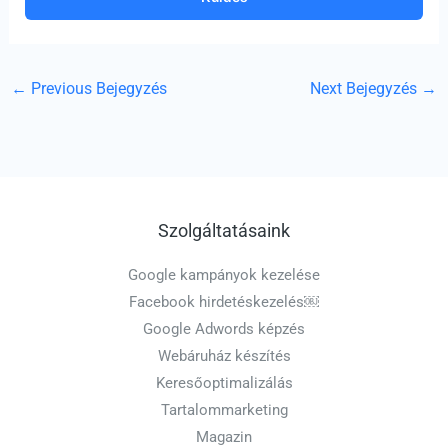
←
Previous Bejegyzés
Next Bejegyzés
→
Szolgáltatásaink
Google kampányok kezelése
Facebook hirdetéskezelés￼
Google Adwords képzés
Webáruház készítés
Keresőoptimalizálás
Tartalommarketing
Magazin