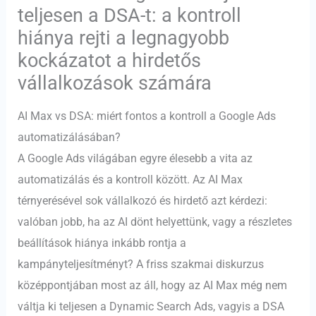
teljesen a DSA-t: a kontroll
hiánya rejti a legnagyobb
kockázatot a hirdetős
vállalkozások számára
AI Max vs DSA: miért fontos a kontroll a Google Ads
automatizálásában?
A Google Ads világában egyre élesebb a vita az
automatizálás és a kontroll között. Az AI Max
térnyerésével sok vállalkozó és hirdető azt kérdezi:
valóban jobb, ha az AI dönt helyettünk, vagy a részletes
beállítások hiánya inkább rontja a
kampányteljesítményt? A friss szakmai diskurzus
középpontjában most az áll, hogy az AI Max még nem
váltja ki teljesen a Dynamic Search Ads, vagyis a DSA