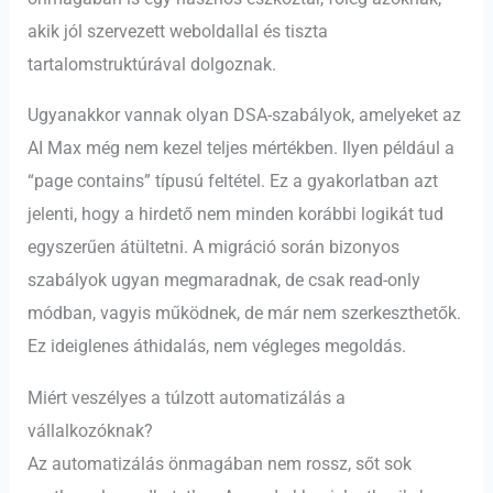
akik jól szervezett weboldallal és tiszta
tartalomstruktúrával dolgoznak.
Ugyanakkor vannak olyan DSA-szabályok, amelyeket az
AI Max még nem kezel teljes mértékben. Ilyen például a
“page contains” típusú feltétel. Ez a gyakorlatban azt
jelenti, hogy a hirdető nem minden korábbi logikát tud
egyszerűen átültetni. A migráció során bizonyos
szabályok ugyan megmaradnak, de csak read-only
módban, vagyis működnek, de már nem szerkeszthetők.
Ez ideiglenes áthidalás, nem végleges megoldás.
Miért veszélyes a túlzott automatizálás a
vállalkozóknak?
Az automatizálás önmagában nem rossz, sőt sok