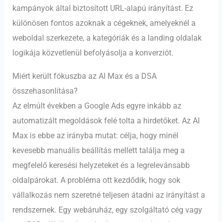
kampányok által biztosított URL-alapú irányítást. Ez
különösen fontos azoknak a cégeknek, amelyeknél a
weboldal szerkezete, a kategóriák és a landing oldalak
logikája közvetlenül befolyásolja a konverziót.
Miért került fókuszba az AI Max és a DSA
összehasonlítása?
Az elmúlt években a Google Ads egyre inkább az
automatizált megoldások felé tolta a hirdetőket. Az AI
Max is ebbe az irányba mutat: célja, hogy minél
kevesebb manuális beállítás mellett találja meg a
megfelelő keresési helyzeteket és a legrelevánsabb
oldalpárokat. A probléma ott kezdődik, hogy sok
vállalkozás nem szeretné teljesen átadni az irányítást a
rendszernek. Egy webáruház, egy szolgáltató cég vagy