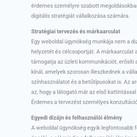
érdemes személyre szabott megoldásokban go
digitális stratégiát vállalkozása számára.
Stratégiai tervezés és márkaarculat
Egy weboldal ügynökség munkája nem a dizáj
helyzetét és célcsoportját. A márkaarculat a
támogatja az üzleti kommunikációt, erősíti
kínál, amelyek szorosan illeszkednek a válla
színhasználatot és a betűtípusokat is. Az
az, hogy a látogató már az első kattintással
Érdemes a tervezést személyes konzultációva
Egyedi dizájn és felhasználói élmény
A weboldal ügynökség egyik legfontosabb fe