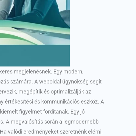
sikeres megjelenésnek. Egy modern,
ozás számára. A weboldal ügynökség segít
rvezik, megépítik és optimalizálják az
ny értékesítési és kommunikációs eszköz. A
iemelt figyelmet fordítanak. Egy jó
t is. A megvalósítás során a legmodernebb
Ha valódi eredményeket szeretnénk elérni,