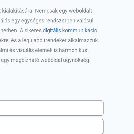
ét kialakítására. Nemcsak egy weboldalt
lizálás egy egységes rendszerben valósul
 térben. A sikeres
digitális kommunikáció
tekre, és a legújabb trendeket alkalmazzuk.
talmi és vizuális elemek is harmonikus
ás egy megbízható weboldal ügynökség.