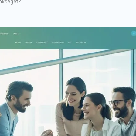
nökséget?