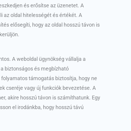
eszkedjen és erősítse az üzenetet. A
i az oldal hitelességét és értékét. A
és elősegíti, hogy az oldal hosszú távon is
kerüljön.
ntos. A weboldal ügynökség vállalja a
le a biztonságos és megbízható
folyamatos támogatás biztosítja, hogy ne
ek cseréje vagy új funkciók bevezetése. A
er, akire hosszú távon is számíthatunk. Egy
asson el irodánkba, hogy hosszú távú