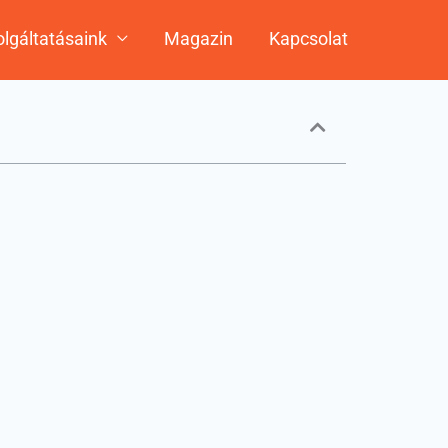
lgáltatásaink
Magazin
Kapcsolat