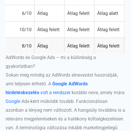
AdWords és Google Ads – mi a különbség a
gyakorlatban?
Sokan még mindig az AdWords elnevezést használják,
ami teljesen érthető. A
Google AdWords
hirdetéskezelés
volt a rendszer
korábbi neve, amely mára
Google
Ads-ként működik tovább. Funkcionálisan
azonban a lényeg nem változott. A hangsúly továbbra is a
releváns megjelenéseken és a hatékony költségkezelésen
van. A terminológia változása inkább marketingjellegű