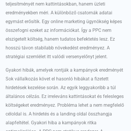
teljesítményét nem kattintásokban, hanem üzleti
eredményekben méri. A különböző csatornák adatai
egymást erősítik. Egy online marketing ügynökség képes
összefogni ezeket az információkat. Így a PPC nem
elszigetelt költség, hanem tudatos befektetés lesz. Ez
hosszú távon stabilabb növekedést eredményez. A
stratégiai szemlélet itt valódi versenyelőnyt jelent.
Gyakori hibák, amelyek rontják a kampányok eredményét
Sok vállalkozás követ el hasonló hibákat a fizetett
hirdetések kezelése során. Az egyik leggyakoribb a túl
általános célzás. Ez irreleváns kattintásokat és felesleges
költségeket eredményez. Probléma lehet a nem megfelelő
céloldal is. A hirdetés és a landing oldal összhangja
alapfeltétel. Gyakori hiba a kampányok ritka