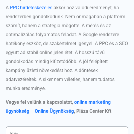
A
PPC hirdetéskezelés
akkor hoz valódi eredményt, ha
rendszerben gondolkodunk. Nem önmagában a platform
számít, hanem a stratégia mögötte. A mérés és az
optimalizálás folyamatos feladat. A Google rendszere
hatékony eszköz, de szakértelmet igényel. A PPC és a SEO
együtt ad stabil online jelenlétet. A hosszú távú
gondolkodás mindig kifizetődőbb. A jól felépített
kampány üzleti növekedést hoz. A döntések
adatvezéreltek. A siker nem véletlen, hanem tudatos
munka eredménye.
Vegye fel velünk a kapcsolatot,
online marketing
ügynökség
–
Online Ügynökség
, Pláza Center Kft