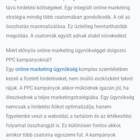
távú hirdetési költségeket. Egy integrált online marketing
stratégia mindig több csatornában gondolkodik. A cél az
összhatás maximalizálása. Ez üzletileg fenntarthatóbb
megoldás. A csatornák együtt adnak stabil növekedést.
Miért előnyös online marketing ügynökséggel dolgozni
PPC kampányoknál?
Egy
online marketing ügynökség
komplex szemléletben
kezeli a fizetett hirdetéseket, nem önálló eszközként tekint
rájuk. A PPC kampányok akkor működnek igazán jól, ha
illeszkednek a teljes marketingstratégiába. Egy ügynökség
nemcsak a hirdetési fiókot optimalizálja, hanem
figyelembe veszi a weboldal, a tartalom és az értékesítési
folyamat összhangját is. Ez különösen fontos akkor,
amikor több csatorna egyszerre fut. A kampányok