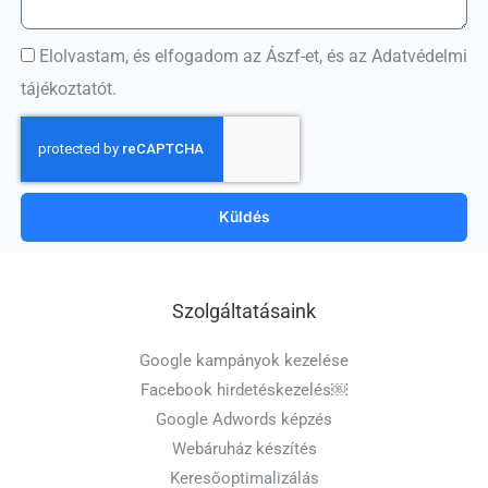
Elolvastam, és elfogadom az Ászf-et, és az Adatvédelmi
tájékoztatót.
Küldés
Szolgáltatásaink
Google kampányok kezelése
Facebook hirdetéskezelés￼
Google Adwords képzés
Webáruház készítés
Keresőoptimalizálás