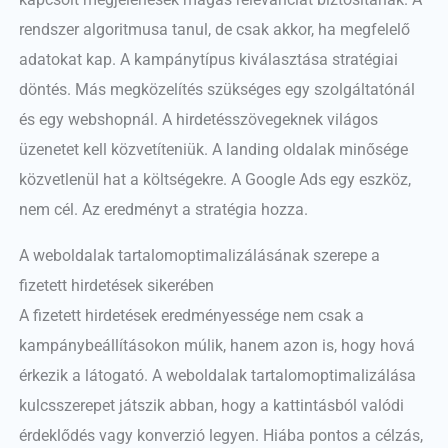
rendszer algoritmusa tanul, de csak akkor, ha megfelelő
adatokat kap. A kampánytípus kiválasztása stratégiai
döntés. Más megközelítés szükséges egy szolgáltatónál
és egy webshopnál. A hirdetésszövegeknek világos
üzenetet kell közvetíteniük. A landing oldalak minősége
közvetlenül hat a költségekre. A Google Ads egy eszköz,
nem cél. Az eredményt a stratégia hozza.
A weboldalak tartalomoptimalizálásának szerepe a
fizetett hirdetések sikerében
A fizetett hirdetések eredményessége nem csak a
kampánybeállításokon múlik, hanem azon is, hogy hová
érkezik a látogató. A weboldalak tartalomoptimalizálása
kulcsszerepet játszik abban, hogy a kattintásból valódi
érdeklődés vagy konverzió legyen. Hiába pontos a célzás,