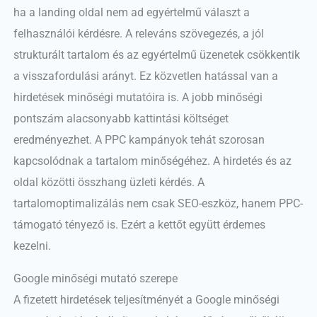
ha a landing oldal nem ad egyértelmű választ a
felhasználói kérdésre. A releváns szövegezés, a jól
strukturált tartalom és az egyértelmű üzenetek csökkentik
a visszafordulási arányt. Ez közvetlen hatással van a
hirdetések minőségi mutatóira is. A jobb minőségi
pontszám alacsonyabb kattintási költséget
eredményezhet. A PPC kampányok tehát szorosan
kapcsolódnak a tartalom minőségéhez. A hirdetés és az
oldal közötti összhang üzleti kérdés. A
tartalomoptimalizálás nem csak SEO-eszköz, hanem PPC-
támogató tényező is. Ezért a kettőt együtt érdemes
kezelni.
Google minőségi mutató szerepe
A fizetett hirdetések teljesítményét a Google minőségi