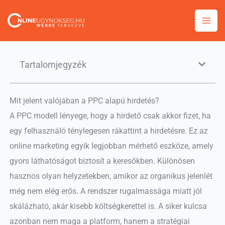
Skip
to
content
Tartalomjegyzék
Mit jelent valójában a PPC alapú hirdetés?
A PPC modell lényege, hogy a hirdető csak akkor fizet, ha
egy felhasználó ténylegesen rákattint a hirdetésre. Ez az
online marketing egyik legjobban mérhető eszköze, amely
gyors láthatóságot biztosít a keresőkben. Különösen
hasznos olyan helyzetekben, amikor az organikus jelenlét
még nem elég erős. A rendszer rugalmassága miatt jól
skálázható, akár kisebb költségkerettel is. A siker kulcsa
azonban nem maga a platform, hanem a stratégiai