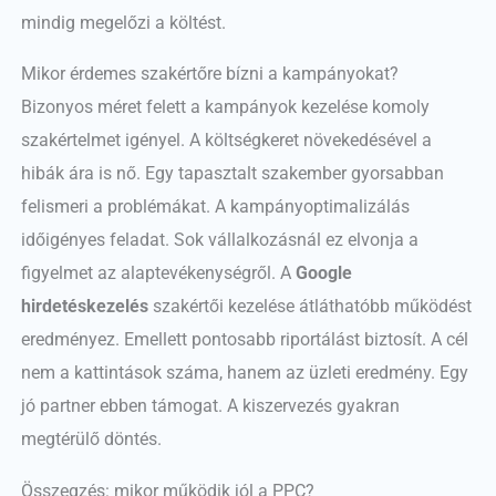
mindig megelőzi a költést.
Mikor érdemes szakértőre bízni a kampányokat?
Bizonyos méret felett a kampányok kezelése komoly
szakértelmet igényel. A költségkeret növekedésével a
hibák ára is nő. Egy tapasztalt szakember gyorsabban
felismeri a problémákat. A kampányoptimalizálás
időigényes feladat. Sok vállalkozásnál ez elvonja a
figyelmet az alaptevékenységről. A
Google
hirdetéskezelés
szakértői kezelése átláthatóbb működést
eredményez. Emellett pontosabb riportálást biztosít. A cél
nem a kattintások száma, hanem az üzleti eredmény. Egy
jó partner ebben támogat. A kiszervezés gyakran
megtérülő döntés.
Összegzés: mikor működik jól a PPC?