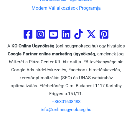
Modern Vállalkozások Programja
A
KO Online Ügynökség
(onlineugynokseg.hu) egy hivatalos
Google Partner online marketing ügynökség
, amelynek jogi
hátterét a Pláza Center Kft. biztosítja. Fő tevékenységeink:
Google Ads hirdetéskezelés, Facebook hirdetéskezelés,
keresőoptimalizálás (SEO) és UNAS webáruház
optimalizálás. Elérhetőség: Cím: Budapest 1117 Karinthy
Frigyes u.15 I/11.
+36301608488
info@onlineugynokseg.hu