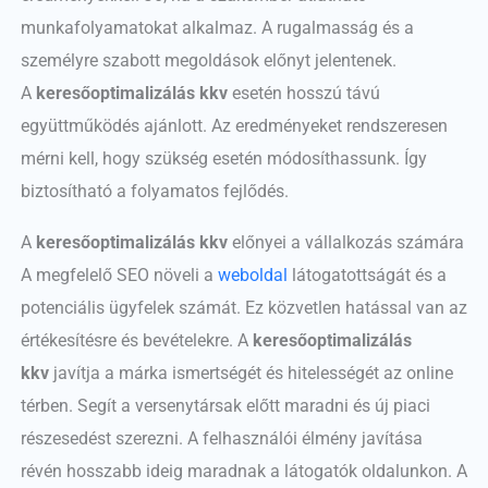
munkafolyamatokat alkalmaz. A rugalmasság és a
személyre szabott megoldások előnyt jelentenek.
A
keresőoptimalizálás kkv
esetén hosszú távú
együttműködés ajánlott. Az eredményeket rendszeresen
mérni kell, hogy szükség esetén módosíthassunk. Így
biztosítható a folyamatos fejlődés.
A
keresőoptimalizálás kkv
előnyei a vállalkozás számára
A megfelelő SEO növeli a
weboldal
látogatottságát és a
potenciális ügyfelek számát. Ez közvetlen hatással van az
értékesítésre és bevételekre. A
keresőoptimalizálás
kkv
javítja a márka ismertségét és hitelességét az online
térben. Segít a versenytársak előtt maradni és új piaci
részesedést szerezni. A felhasználói élmény javítása
révén hosszabb ideig maradnak a látogatók oldalunkon. A