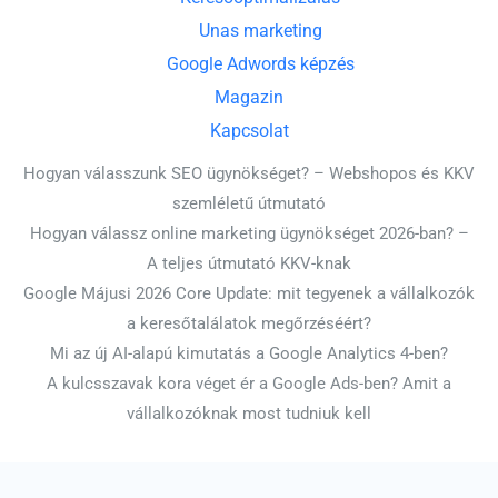
Unas marketing
Google Adwords képzés
Magazin
Kapcsolat
Hogyan válasszunk SEO ügynökséget? – Webshopos és KKV
szemléletű útmutató
Hogyan válassz online marketing ügynökséget 2026-ban? –
A teljes útmutató KKV-knak
Google Májusi 2026 Core Update: mit tegyenek a vállalkozók
a keresőtalálatok megőrzéséért?
Mi az új AI-alapú kimutatás a Google Analytics 4-ben?
A kulcsszavak kora véget ér a Google Ads-ben? Amit a
vállalkozóknak most tudniuk kell