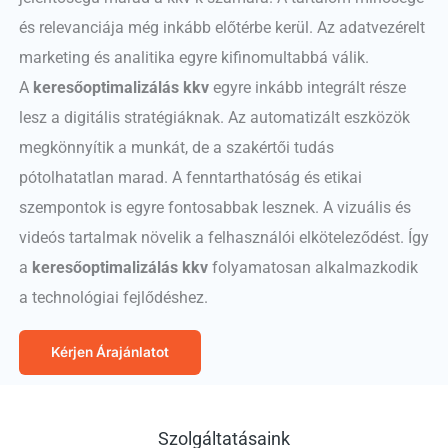
és relevanciája még inkább előtérbe kerül. Az adatvezérelt
marketing és analitika egyre kifinomultabbá válik.
A
keresőoptimalizálás kkv
egyre inkább integrált része
lesz a digitális stratégiáknak. Az automatizált eszközök
megkönnyítik a munkát, de a szakértői tudás
pótolhatatlan marad. A fenntarthatóság és etikai
szempontok is egyre fontosabbak lesznek. A vizuális és
videós tartalmak növelik a felhasználói elköteleződést. Így
a
keresőoptimalizálás kkv
folyamatosan alkalmazkodik
a technológiai fejlődéshez.
Kérjen Árajánlatot
Szolgáltatásaink