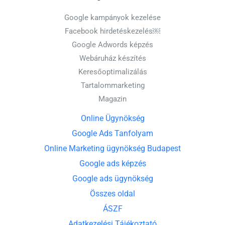
Google kampányok kezelése
Facebook hirdetéskezelés￼
Google Adwords képzés
Webáruház készítés
Keresőoptimalizálás
Tartalommarketing
Magazin
Online Ügynökség
Google Ads Tanfolyam
Online Marketing ügynökség Budapest
Google ads képzés
Google ads ügynökség
Összes oldal
ÁSZF
Adatkezelési Tájékoztató