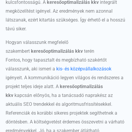
kulcsfontosságú. A
keresőoptimalizálás kkv
integrált
megközelítést igényel. Az eredmények nem azonnal
látszanak, ezért kitartás szükséges. Így érhető el a hosszú
távú siker.
Hogyan válasszunk megfelelő
szakembert
keresőoptimalizálás kkv
terén
Fontos, hogy tapasztalt és megbízható szakértőt
válasszunk, aki ismeri a
kis- és középvállalkozások
igényeit. A kommunikáció legyen világos és rendszeres a
projekt teljes ideje alatt. A
keresőoptimalizálás
kkv
kapcsán előnyös, ha a tanácsadó naprakész az
aktuális SEO trendekkel és algoritmusfrissítésekkel.
Referenciák és korábbi sikeres projektek segíthetnek a
döntésben. A költségvetést érdemes összevetni a várható
eredményekkel. Jó, ha a szakember átlátható